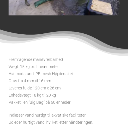
Fremragende manøvrerbarhed
Vægt: 15 kg pr. Lineær meter
Høj modstand: PE-mesh Høj densitet
Grus fra 4 mm til 16 mm
Leveres fuldt: 120 cm x 26 cm
Enhedsvægt 18 kg til 20 kg
Pakket i en “Big Bag” på 50 enheder
Indlæser vand hurtigt til akvatiske faciliteter.
Udleder hurtigt vand, hvilket letter håndteringen.