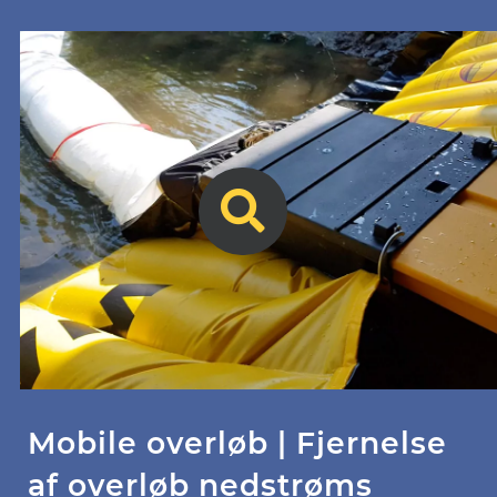
Mobile overløb | Fjernelse
af overløb nedstrøms