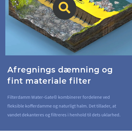
Afregnings dæmning og
fint materiale filter
Filterdamm Water-Gate© kombinerer fordelene ved
fleksible kofferdamme og naturligt halm. Det tillader, at
vandet dekanteres og filtreres i henhold til dets uklarhed.