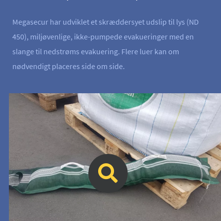
Megasecur har udviklet et skræddersyet udslip til lys (ND
450), miljøvenlige, ikke-pumpede evakueringer med en
slange til nedstrøms evakuering. Flere luer kan om
nødvendigt placeres side om side.