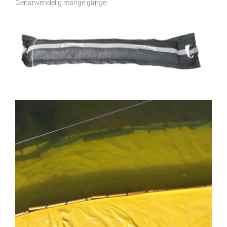
Genanvendelig mange gange.