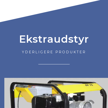
Ekstraudstyr
YDERLIGERE PRODUKTER