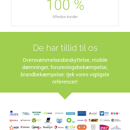
100
%
tilfredse kunder
De har tillid til os
Oversvømmelsesbeskyttelse, mobile
dæmninger, forureningsbekæmpelse,
brandbekæmpelse: tjek vores vigtigste
referencer!