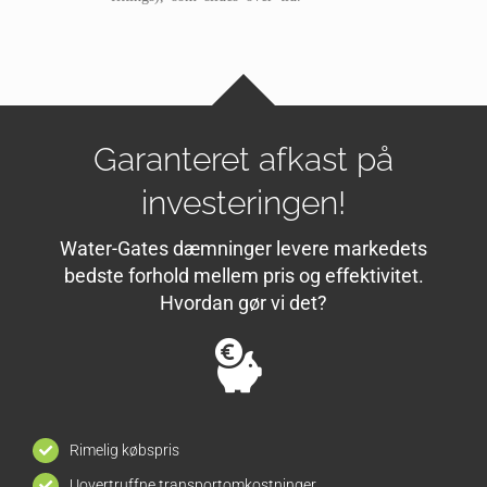
Garanteret afkast på
investeringen!
Water-Gates dæmninger levere markedets
bedste forhold mellem pris og effektivitet.
Hvordan gør vi det?
Rimelig købspris
Uovertruffne transportomkostninger