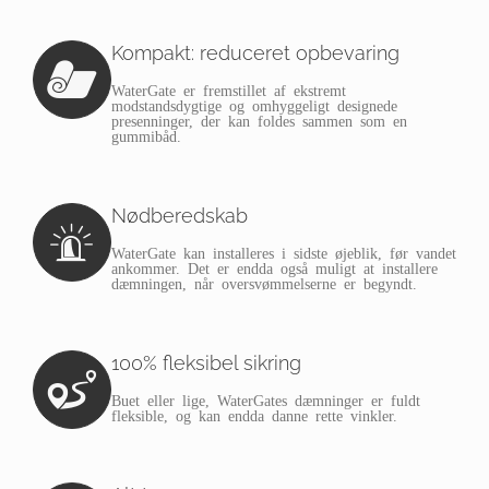
Kompakt: reduceret opbevaring
WaterGate er fremstillet af ekstremt
modstandsdygtige og omhyggeligt designede
presenninger, der kan foldes sammen som en
gummibåd.
Nødberedskab
WaterGate kan installeres i sidste øjeblik, før vandet
ankommer. Det er endda også muligt at installere
dæmningen, når oversvømmelserne er begyndt.
100% fleksibel sikring
Buet eller lige, WaterGates dæmninger er fuldt
fleksible, og kan endda danne rette vinkler.