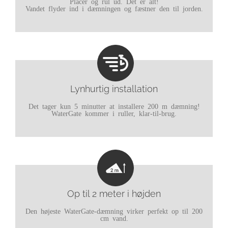
Placer og rul ud. Det er alt!
Vandet flyder ind i dæmningen og fæstner den til jorden.
Lynhurtig installation
Det tager kun 5 minutter at installere 200 m dæmning!
WaterGate kommer i ruller, klar-til-brug.
Op til 2 meter i højden
Den højeste WaterGate-dæmning virker perfekt op til 200
cm vand.