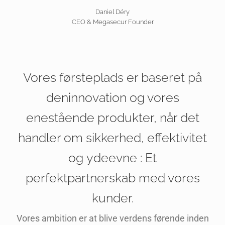
Daniel Déry
CEO & Megasecur Founder
Vores førsteplads er baseret på
den
innovation
og vores
enestående produkter, når det
handler om
sikkerhed
, effektivitet
og
ydeevne
: Et
perfekt
partnerskab med vores
kunder.
Vores ambition er at blive verdens førende inden