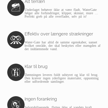
Alt terræn
Underlaget behøver ikke at være fladt, WaterGate
følger alle forhindringer, klipper, skinner, mure …
Perfekt greb på alle overflader, selv på is!
Effektiv over længere strækninger
Water-Gate har altid de samme egenskaber, uanset
hvilket område, der skal beskyttes eller mængden af
det inddæmmede vand.
Klar til brug
Dæmningen leveres fuldt udstyret og klar til brug.
Den kræver ingen yderligere materialer, oppustning
eller udfordrende samlinger.
Ingen forankring
Selvstabiliserende, flyttes ikke af vandets kraft.