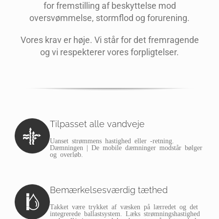
for fremstilling af beskyttelse mod
oversvømmelse, stormflod og forurening.
Vores krav er høje. Vi står for det fremragende
og vi respekterer vores forpligtelser.
Tilpasset alle vandveje
Uanset strømmens hastighed eller -retning.
Dæmningen | De mobile dæmninger modstår bølger
og overløb.
Bemærkelsesværdig tæthed
Takket være trykket af væsken på lærredet og det
integrerede ballastsystem. Læks strømningshastighed