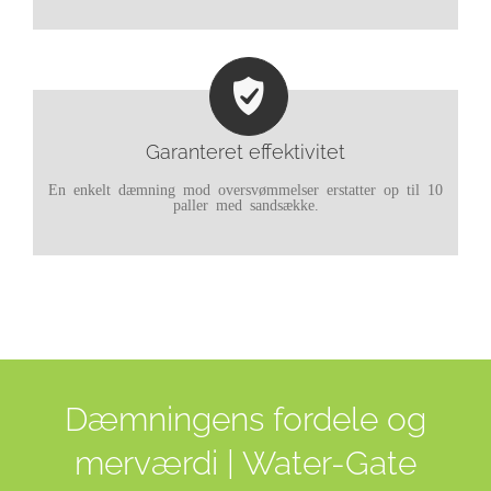
Garanteret effektivitet
En enkelt dæmning mod oversvømmelser erstatter op til 10
paller med sandsække.
Dæmningens fordele og
merværdi | Water-Gate