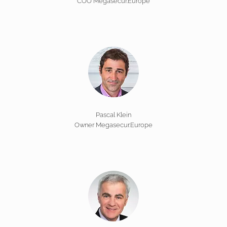
COO Megasecur.Europe
Pascal Klein
Owner Megasecur.Europe