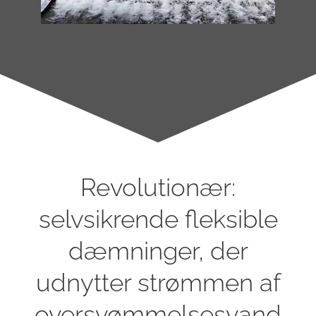
Revolutionær:
selvsikrende fleksible
dæmninger, der
udnytter strømmen af
oversvømmelsesvand