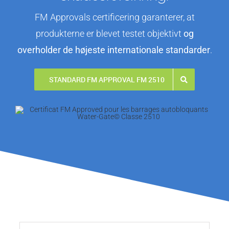
FM Approvals certificering garanterer, at
produkterne er blevet testet objektivt
og
overholder de højeste internationale standarder
.
STANDARD FM APPROVAL FM 2510