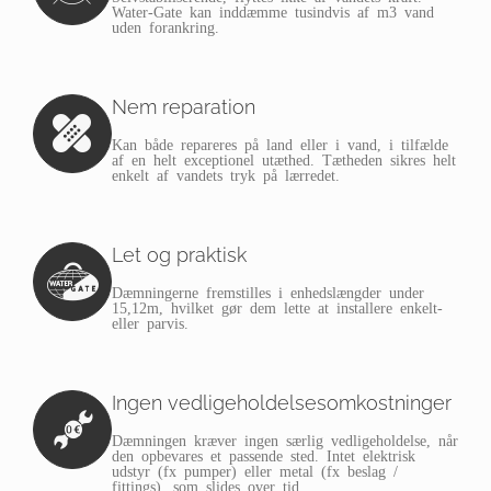
Water-Gate kan inddæmme tusindvis af m3 vand
uden forankring.
Nem reparation
Kan både repareres på land eller i vand, i tilfælde
af en helt exceptionel utæthed. Tætheden sikres helt
enkelt af vandets tryk på lærredet.
Let og praktisk
Dæmningerne fremstilles i enhedslængder under
15,12m, hvilket gør dem lette at installere enkelt-
eller parvis.
Ingen vedligeholdelsesomkostninger
Dæmningen kræver ingen særlig vedligeholdelse, når
den opbevares et passende sted. Intet elektrisk
udstyr (fx pumper) eller metal (fx beslag /
fittings), som slides over tid.