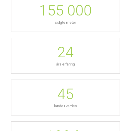
155 000
solgte meter
24
års erfaring
45
lande i verden