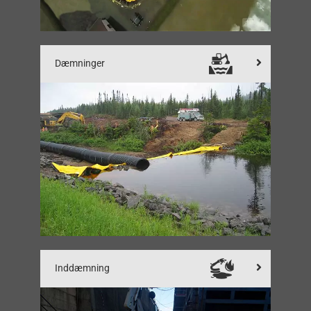
Dæmninger
Inddæmning