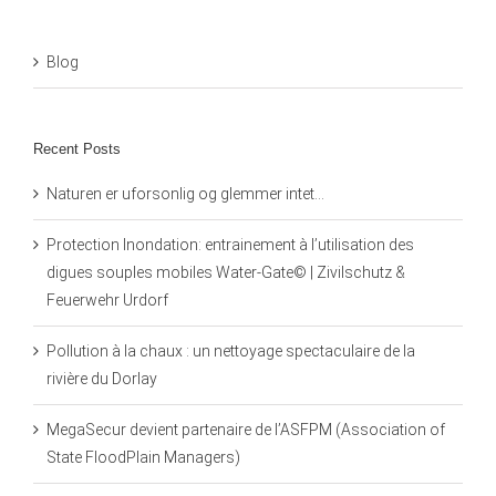
Blog
Recent Posts
Naturen er uforsonlig og glemmer intet…
Protection Inondation: entrainement à l’utilisation des
digues souples mobiles Water-Gate© | Zivilschutz &
Feuerwehr Urdorf
Pollution à la chaux : un nettoyage spectaculaire de la
rivière du Dorlay
MegaSecur devient partenaire de l’ASFPM (Association of
State FloodPlain Managers)