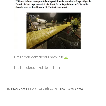
Lire l’article complet sur notre site
ici
.
Lire l’article sur l’Est Républicain
ici
.
By
Nicolas Klein
|
november 24th, 2016
|
Blog
,
News & Press