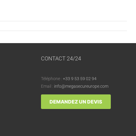
CONTACT 24/24
Téléphone :
+33 9 53 59 02 94
Email :
info@megasecureurope.com
DEMANDEZ UN DEVIS