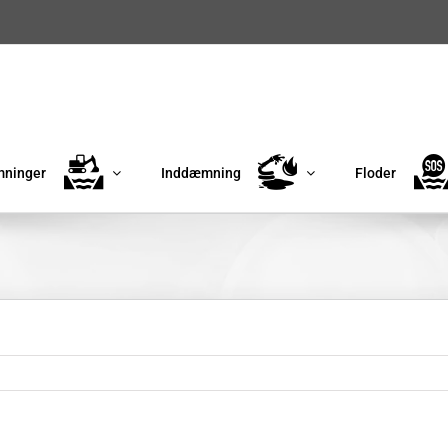
ninger
Inddæmning
Floder