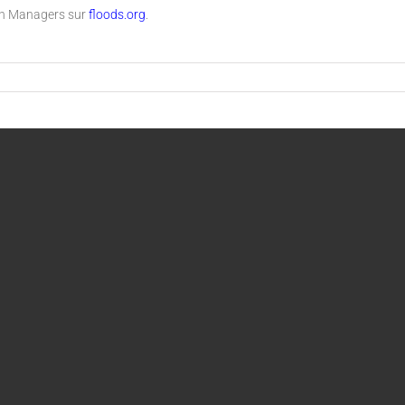
ain Managers sur
floods.org
.