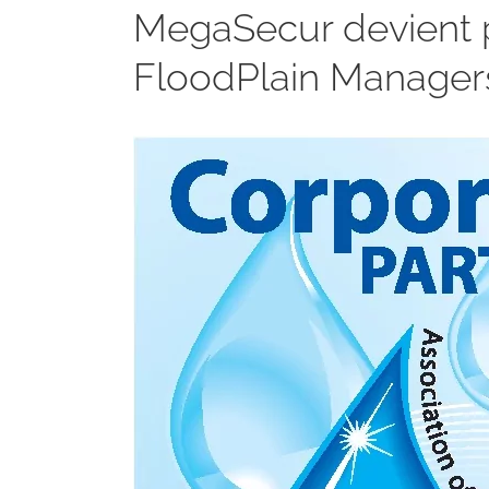
MegaSecur devient p
FloodPlain Manager