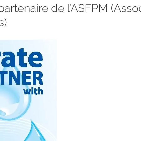
artenaire de l’ASFPM (Associ
s)