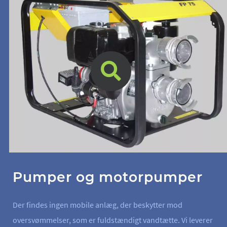
Pumper og motorpumper
Der findes ingen mobile anlæg, der beskytter mod
oversvømmelser, som er fuldstændigt vandtætte. Vi leverer