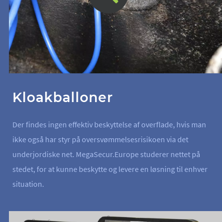
Kloakballoner
Der findes ingen effektiv beskyttelse af overflade, hvis man
ikke også har styr på oversvømmelsesrisikoen via det
underjordiske net. MegaSecur.Europe studerer nettet på
stedet, for at kunne beskytte og levere en løsning til enhver
situation.