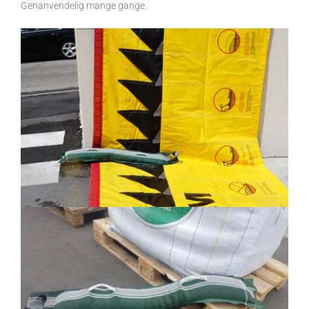
Genanvendelig mange gange.