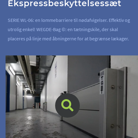
Ekspressbeskyttelsessæt
SERIE WL-06: en lommebarriere til nødafvigelser. Effektiv og
utrolig enkel! WEGDE-Bag ©: en tætningskile, der skal
placeres på linje med åbningerne for at begrænse lækager.